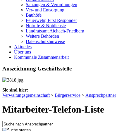
Satzungen & Verordnungen
Ver- und Entsorgung
Bauhöfe
Feuerwehr, First Responder
Notrufe & Notdienste
Landratsamt Aichach-Friedberg
Weitere Behörden
Datenschutzhinweise
Aktuelles
Über uns
Kommunale Zusammenarbeit
Auszeichnung Geschäftsstelle
Sie sind hier:
Verwaltungsgemeinschaft
>
Bürgerservice
>
Ansprechpartner
Mitarbeiter-Telefon-Liste