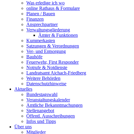
Was erledige ich wo
online Rathaus & Formulare
Planen / Bauen
Finanzen
Ansprechpartner
Verwaltungsgliederung
Ämter & Funktionen
Kummerkasten
Satzungen & Verordnungen
Ver- und Entsorgung
Bauhöfe
Feuerwehr, First Responder
Notrufe & Notdienste
Landratsamt Aichach-Friedberg
Weitere Behörden
Datenschutzhinweise
Aktuelles
Bundestagswahl
Veranstaltungskalender
Amtliche Bekanntmachungen
Stellenangebot
Öffentl. Ausschreibungen
Infos und Tipps
Über uns
Mitglieder