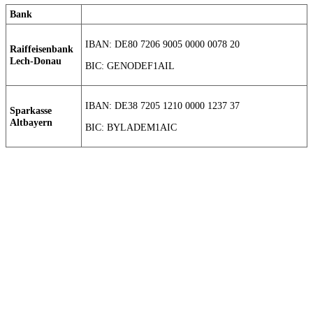
Bank
IBAN: DE80 7206 9005 0000 0078 20
Raiffeisenbank
Lech-Donau
BIC: GENODEF1AIL
IBAN: DE38 7205 1210 0000 1237 37
Sparkasse
Altbayern
BIC: BYLADEM1AIC