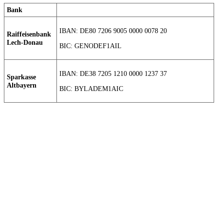
Bank
IBAN: DE80 7206 9005 0000 0078 20
Raiffeisenbank
Lech-Donau
BIC: GENODEF1AIL
IBAN: DE38 7205 1210 0000 1237 37
Sparkasse
Altbayern
BIC: BYLADEM1AIC