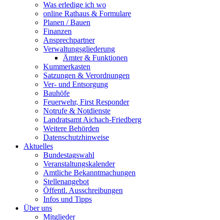
Was erledige ich wo
online Rathaus & Formulare
Planen / Bauen
Finanzen
Ansprechpartner
Verwaltungsgliederung
Ämter & Funktionen
Kummerkasten
Satzungen & Verordnungen
Ver- und Entsorgung
Bauhöfe
Feuerwehr, First Responder
Notrufe & Notdienste
Landratsamt Aichach-Friedberg
Weitere Behörden
Datenschutzhinweise
Aktuelles
Bundestagswahl
Veranstaltungskalender
Amtliche Bekanntmachungen
Stellenangebot
Öffentl. Ausschreibungen
Infos und Tipps
Über uns
Mitglieder