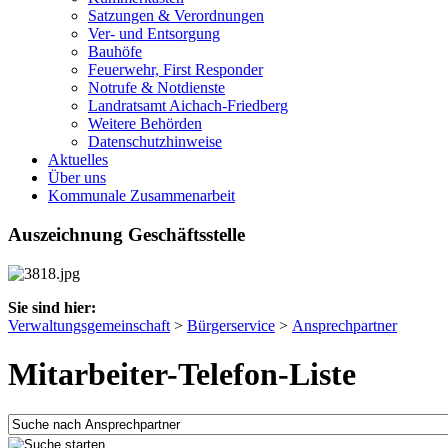
Satzungen & Verordnungen
Ver- und Entsorgung
Bauhöfe
Feuerwehr, First Responder
Notrufe & Notdienste
Landratsamt Aichach-Friedberg
Weitere Behörden
Datenschutzhinweise
Aktuelles
Über uns
Kommunale Zusammenarbeit
Auszeichnung Geschäftsstelle
Sie sind hier:
Verwaltungsgemeinschaft
>
Bürgerservice
>
Ansprechpartner
Mitarbeiter-Telefon-Liste