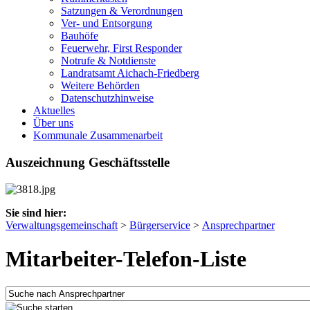
Satzungen & Verordnungen
Ver- und Entsorgung
Bauhöfe
Feuerwehr, First Responder
Notrufe & Notdienste
Landratsamt Aichach-Friedberg
Weitere Behörden
Datenschutzhinweise
Aktuelles
Über uns
Kommunale Zusammenarbeit
Auszeichnung Geschäftsstelle
Sie sind hier:
Verwaltungsgemeinschaft
>
Bürgerservice
>
Ansprechpartner
Mitarbeiter-Telefon-Liste