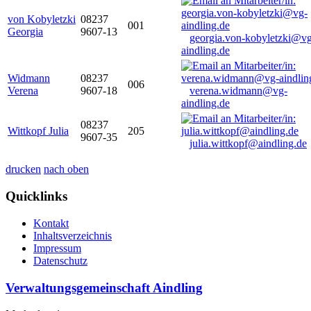
von Kobyletzki
08237
001
Georgia
9607-13
georgia.von-kobyletzki@vg
aindling.de
Widmann
08237
006
Verena
9607-18
verena.widmann@vg-
aindling.de
08237
Wittkopf Julia
205
9607-35
julia.wittkopf@aindling.de
drucken
nach oben
Quicklinks
Kontakt
Inhaltsverzeichnis
Impressum
Datenschutz
Verwaltungsgemeinschaft Aindling