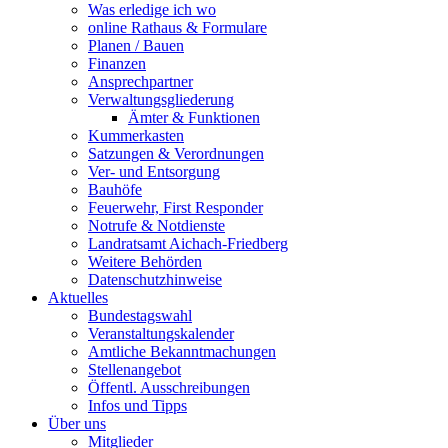
Was erledige ich wo
online Rathaus & Formulare
Planen / Bauen
Finanzen
Ansprechpartner
Verwaltungsgliederung
Ämter & Funktionen
Kummerkasten
Satzungen & Verordnungen
Ver- und Entsorgung
Bauhöfe
Feuerwehr, First Responder
Notrufe & Notdienste
Landratsamt Aichach-Friedberg
Weitere Behörden
Datenschutzhinweise
Aktuelles
Bundestagswahl
Veranstaltungskalender
Amtliche Bekanntmachungen
Stellenangebot
Öffentl. Ausschreibungen
Infos und Tipps
Über uns
Mitglieder