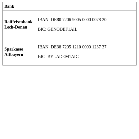
Bank
IBAN: DE80 7206 9005 0000 0078 20
Raiffeisenbank
Lech-Donau
BIC: GENODEF1AIL
IBAN: DE38 7205 1210 0000 1237 37
Sparkasse
Altbayern
BIC: BYLADEM1AIC