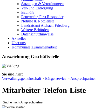
Satzungen & Verordnungen
Ver- und Entsorgung
Bauhöfe
Feuerwehr, First Responder
Notrufe & Notdienste
Landratsamt Aichach-Friedberg
Weitere Behörden
Datenschutzhinweise
Aktuelles
Über uns
Kommunale Zusammenarbeit
Auszeichnung Geschäftsstelle
Sie sind hier:
Verwaltungsgemeinschaft
>
Bürgerservice
>
Ansprechpartner
Mitarbeiter-Telefon-Liste