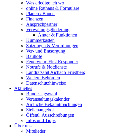
Was erledige ich wo
online Rathaus & Formulare
Planen / Bauen
Finanzen
Ansprechpartner
Verwaltungsgliederung
Ämter & Funktionen
Kummerkasten
Satzungen & Verordnungen
Ver- und Entsorgung
Bauhöfe
Feuerwehr, First Responder
Notrufe & Notdienste
Landratsamt Aichach-Friedberg
Weitere Behörden
Datenschutzhinweise
Aktuelles
Bundestagswahl
Veranstaltungskalender
Amtliche Bekanntmachungen
Stellenangebot
Öffentl. Ausschreibungen
Infos und Tipps
Über uns
Mitglieder