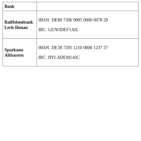
Bank
IBAN: DE80 7206 9005 0000 0078 20
Raiffeisenbank
Lech-Donau
BIC: GENODEF1AIL
IBAN: DE38 7205 1210 0000 1237 37
Sparkasse
Altbayern
BIC: BYLADEM1AIC