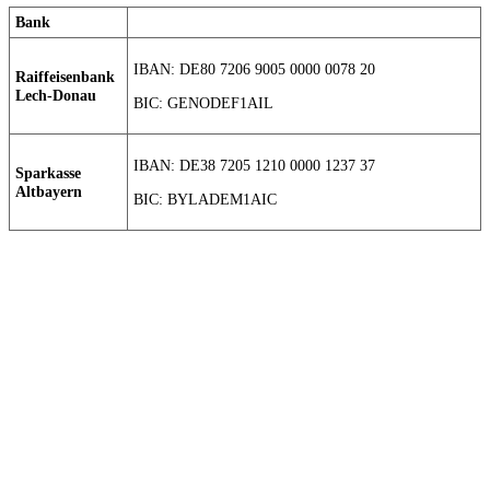
Bank
IBAN: DE80 7206 9005 0000 0078 20
Raiffeisenbank
Lech-Donau
BIC: GENODEF1AIL
IBAN: DE38 7205 1210 0000 1237 37
Sparkasse
Altbayern
BIC: BYLADEM1AIC