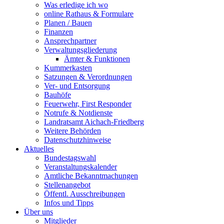
Was erledige ich wo
online Rathaus & Formulare
Planen / Bauen
Finanzen
Ansprechpartner
Verwaltungsgliederung
Ämter & Funktionen
Kummerkasten
Satzungen & Verordnungen
Ver- und Entsorgung
Bauhöfe
Feuerwehr, First Responder
Notrufe & Notdienste
Landratsamt Aichach-Friedberg
Weitere Behörden
Datenschutzhinweise
Aktuelles
Bundestagswahl
Veranstaltungskalender
Amtliche Bekanntmachungen
Stellenangebot
Öffentl. Ausschreibungen
Infos und Tipps
Über uns
Mitglieder