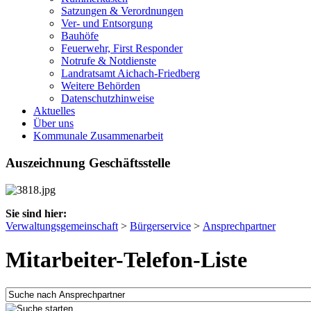
Satzungen & Verordnungen
Ver- und Entsorgung
Bauhöfe
Feuerwehr, First Responder
Notrufe & Notdienste
Landratsamt Aichach-Friedberg
Weitere Behörden
Datenschutzhinweise
Aktuelles
Über uns
Kommunale Zusammenarbeit
Auszeichnung Geschäftsstelle
Sie sind hier:
Verwaltungsgemeinschaft
>
Bürgerservice
>
Ansprechpartner
Mitarbeiter-Telefon-Liste