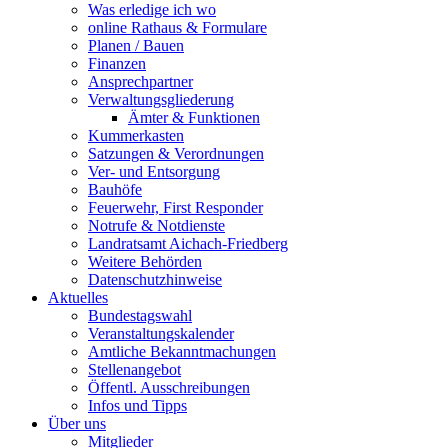
Was erledige ich wo
online Rathaus & Formulare
Planen / Bauen
Finanzen
Ansprechpartner
Verwaltungsgliederung
Ämter & Funktionen
Kummerkasten
Satzungen & Verordnungen
Ver- und Entsorgung
Bauhöfe
Feuerwehr, First Responder
Notrufe & Notdienste
Landratsamt Aichach-Friedberg
Weitere Behörden
Datenschutzhinweise
Aktuelles
Bundestagswahl
Veranstaltungskalender
Amtliche Bekanntmachungen
Stellenangebot
Öffentl. Ausschreibungen
Infos und Tipps
Über uns
Mitglieder