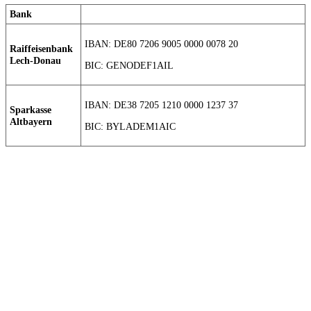
Bank
IBAN: DE80 7206 9005 0000 0078 20
Raiffeisenbank
Lech-Donau
BIC: GENODEF1AIL
IBAN: DE38 7205 1210 0000 1237 37
Sparkasse
Altbayern
BIC: BYLADEM1AIC