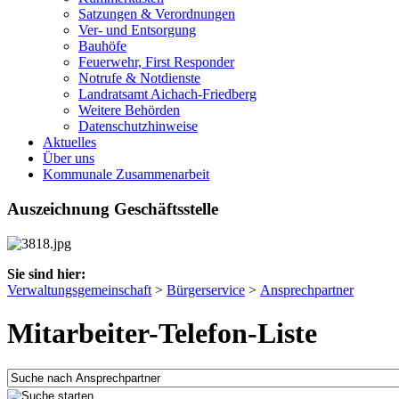
Satzungen & Verordnungen
Ver- und Entsorgung
Bauhöfe
Feuerwehr, First Responder
Notrufe & Notdienste
Landratsamt Aichach-Friedberg
Weitere Behörden
Datenschutzhinweise
Aktuelles
Über uns
Kommunale Zusammenarbeit
Auszeichnung Geschäftsstelle
Sie sind hier:
Verwaltungsgemeinschaft
>
Bürgerservice
>
Ansprechpartner
Mitarbeiter-Telefon-Liste