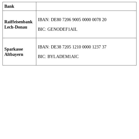
Bank
IBAN: DE80 7206 9005 0000 0078 20
Raiffeisenbank
Lech-Donau
BIC: GENODEF1AIL
IBAN: DE38 7205 1210 0000 1237 37
Sparkasse
Altbayern
BIC: BYLADEM1AIC