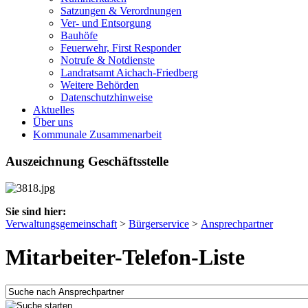
Satzungen & Verordnungen
Ver- und Entsorgung
Bauhöfe
Feuerwehr, First Responder
Notrufe & Notdienste
Landratsamt Aichach-Friedberg
Weitere Behörden
Datenschutzhinweise
Aktuelles
Über uns
Kommunale Zusammenarbeit
Auszeichnung Geschäftsstelle
Sie sind hier:
Verwaltungsgemeinschaft
>
Bürgerservice
>
Ansprechpartner
Mitarbeiter-Telefon-Liste