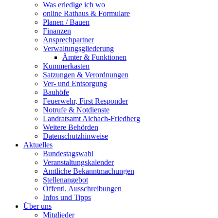
Was erledige ich wo
online Rathaus & Formulare
Planen / Bauen
Finanzen
Ansprechpartner
Verwaltungsgliederung
Ämter & Funktionen
Kummerkasten
Satzungen & Verordnungen
Ver- und Entsorgung
Bauhöfe
Feuerwehr, First Responder
Notrufe & Notdienste
Landratsamt Aichach-Friedberg
Weitere Behörden
Datenschutzhinweise
Aktuelles
Bundestagswahl
Veranstaltungskalender
Amtliche Bekanntmachungen
Stellenangebot
Öffentl. Ausschreibungen
Infos und Tipps
Über uns
Mitglieder