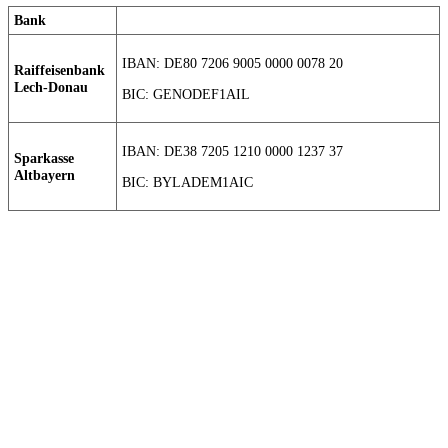
Bank
IBAN: DE80 7206 9005 0000 0078 20
Raiffeisenbank
Lech-Donau
BIC: GENODEF1AIL
IBAN: DE38 7205 1210 0000 1237 37
Sparkasse
Altbayern
BIC: BYLADEM1AIC