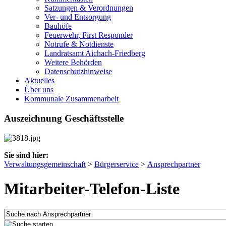
Satzungen & Verordnungen
Ver- und Entsorgung
Bauhöfe
Feuerwehr, First Responder
Notrufe & Notdienste
Landratsamt Aichach-Friedberg
Weitere Behörden
Datenschutzhinweise
Aktuelles
Über uns
Kommunale Zusammenarbeit
Auszeichnung Geschäftsstelle
Sie sind hier:
Verwaltungsgemeinschaft
>
Bürgerservice
>
Ansprechpartner
Mitarbeiter-Telefon-Liste