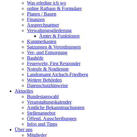
Was erledige ich wo
online Rathaus & Formulare
Planen / Bauen
Finanzen
Ansprechpartner
Verwaltungsgliederung
Ämter & Funktionen
Kummerkasten
Satzungen & Verordnungen
Ver- und Entsorgung
Bauhöfe
Feuerwehr, First Responder
Notrufe & Notdienste
Landratsamt Aichach-Friedberg
Weitere Behörden
Datenschutzhinweise
Aktuelles
Bundestagswahl
Veranstaltungskalender
Amtliche Bekanntmachungen
Stellenangebot
Öffentl. Ausschreibungen
Infos und Tipps
Über uns
Mitglieder