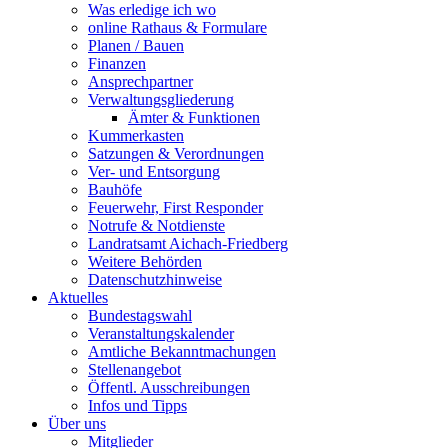
Was erledige ich wo
online Rathaus & Formulare
Planen / Bauen
Finanzen
Ansprechpartner
Verwaltungsgliederung
Ämter & Funktionen
Kummerkasten
Satzungen & Verordnungen
Ver- und Entsorgung
Bauhöfe
Feuerwehr, First Responder
Notrufe & Notdienste
Landratsamt Aichach-Friedberg
Weitere Behörden
Datenschutzhinweise
Aktuelles
Bundestagswahl
Veranstaltungskalender
Amtliche Bekanntmachungen
Stellenangebot
Öffentl. Ausschreibungen
Infos und Tipps
Über uns
Mitglieder