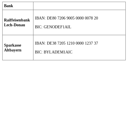
Bank
IBAN: DE80 7206 9005 0000 0078 20
Raiffeisenbank
Lech-Donau
BIC: GENODEF1AIL
IBAN: DE38 7205 1210 0000 1237 37
Sparkasse
Altbayern
BIC: BYLADEM1AIC