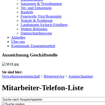
Satzungen & Verordnungen
Ver- und Entsorgung
Bauhöfe
Feuerwehr, First Responder
Notrufe & Notdienste
Landratsamt Aichach-Friedberg
Weitere Behörden
Datenschutzhinweise
Aktuelles
Über uns
Kommunale Zusammenarbeit
Auszeichnung Geschäftsstelle
Sie sind hier:
Verwaltungsgemeinschaft
>
Bürgerservice
>
Ansprechpartner
Mitarbeiter-Telefon-Liste