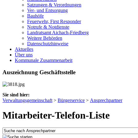
Satzungen & Verordnungen
Ver- und Entsorgung
Bauhöfe
Feuerwehr, First Responder
Notrufe & Notdienste
Landratsamt Aichach-Friedberg
Weitere Behörden
Datenschutzhinweise
Aktuelles
Über uns
Kommunale Zusammenarbeit
Auszeichnung Geschäftsstelle
Sie sind hier:
Verwaltungsgemeinschaft
>
Bürgerservice
>
Ansprechpartner
Mitarbeiter-Telefon-Liste