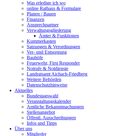
Was erledige ich wo
online Rathaus & Formulare
Planen / Bauen
Finanzen
Ansprechpartner
Verwaltungsgliederung
Ämter & Funktionen
Kummerkasten
Satzungen & Verordnungen
Ver- und Entsorgung
Bauhöfe
Feuerwehr, First Responder
Notrufe & Notdienste
Landratsamt Aichach-Friedberg
Weitere Behörden
Datenschutzhinweise
Aktuelles
Bundestagswahl
Veranstaltungskalender
Amtliche Bekanntmachungen
Stellenangebot
Öffentl. Ausschreibungen
Infos und Tipps
Über uns
Mitglieder