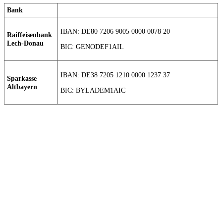
Bank
IBAN: DE80 7206 9005 0000 0078 20
Raiffeisenbank
Lech-Donau
BIC: GENODEF1AIL
IBAN: DE38 7205 1210 0000 1237 37
Sparkasse
Altbayern
BIC: BYLADEM1AIC