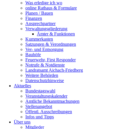
Was erledige ich wo
online Rathaus & Formulare
Planen / Bauen
Finanzen
Ansprechpartner
Verwaltungsgliederung
Ämter & Funktionen
Kummerkasten
Satzungen & Verordnungen
Ver- und Entsorgung
Bauhöfe
Feuerwehr, First Responder
Notrufe & Notdienste
Landratsamt Aichach-Friedberg
Weitere Behörden
Datenschutzhinweise
Aktuelles
Bundestagswahl
Veranstaltungskalender
Amtliche Bekanntmachungen
Stellenangebot
Öffentl. Ausschreibungen
Infos und Tipps
Über uns
Mitglieder