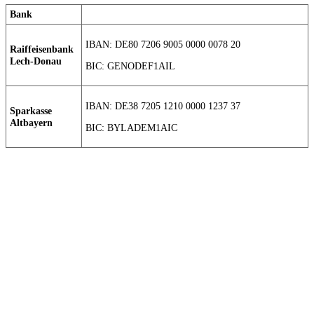
Bank
IBAN: DE80 7206 9005 0000 0078 20
Raiffeisenbank
Lech-Donau
BIC: GENODEF1AIL
IBAN: DE38 7205 1210 0000 1237 37
Sparkasse
Altbayern
BIC: BYLADEM1AIC