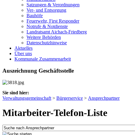
Satzungen & Verordnungen
Ver- und Entsorgung
Bauhöfe
Feuerwehr, First Responder
Notrufe & Notdienste
Landratsamt Aichach-Friedberg
Weitere Behörden
Datenschutzhinweise
Aktuelles
Über uns
Kommunale Zusammenarbeit
Auszeichnung Geschäftsstelle
Sie sind hier:
Verwaltungsgemeinschaft
>
Bürgerservice
>
Ansprechpartner
Mitarbeiter-Telefon-Liste