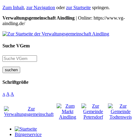
Zum Inhalt
,
zur Navigation
oder
zur Startseite
springen.
Verwaltungsgemeinschaft Aindling
| Online: https://www.vg-
aindling.de/
Suche VGem
suchen
Schriftgröße
A
A
A
Bürgerservice