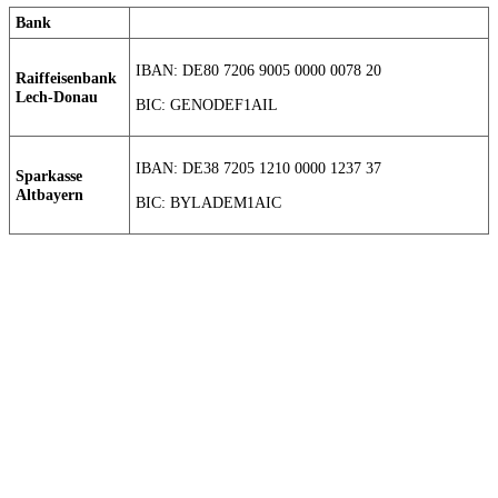
Bank
IBAN: DE80 7206 9005 0000 0078 20
Raiffeisenbank
Lech-Donau
BIC: GENODEF1AIL
IBAN: DE38 7205 1210 0000 1237 37
Sparkasse
Altbayern
BIC: BYLADEM1AIC