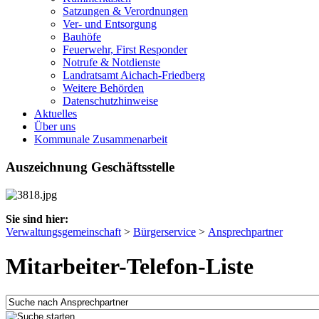
Satzungen & Verordnungen
Ver- und Entsorgung
Bauhöfe
Feuerwehr, First Responder
Notrufe & Notdienste
Landratsamt Aichach-Friedberg
Weitere Behörden
Datenschutzhinweise
Aktuelles
Über uns
Kommunale Zusammenarbeit
Auszeichnung Geschäftsstelle
Sie sind hier:
Verwaltungsgemeinschaft
>
Bürgerservice
>
Ansprechpartner
Mitarbeiter-Telefon-Liste