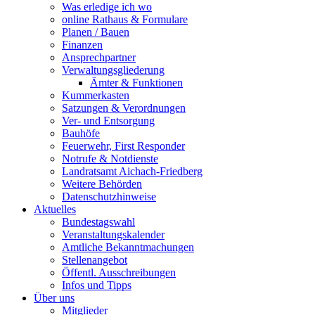
Was erledige ich wo
online Rathaus & Formulare
Planen / Bauen
Finanzen
Ansprechpartner
Verwaltungsgliederung
Ämter & Funktionen
Kummerkasten
Satzungen & Verordnungen
Ver- und Entsorgung
Bauhöfe
Feuerwehr, First Responder
Notrufe & Notdienste
Landratsamt Aichach-Friedberg
Weitere Behörden
Datenschutzhinweise
Aktuelles
Bundestagswahl
Veranstaltungskalender
Amtliche Bekanntmachungen
Stellenangebot
Öffentl. Ausschreibungen
Infos und Tipps
Über uns
Mitglieder