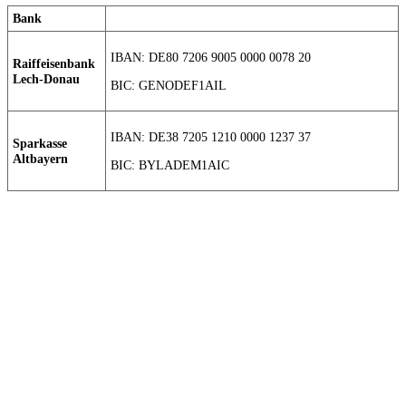
Bank
IBAN: DE80 7206 9005 0000 0078 20
Raiffeisenbank
Lech-Donau
BIC: GENODEF1AIL
IBAN: DE38 7205 1210 0000 1237 37
Sparkasse
Altbayern
BIC: BYLADEM1AIC