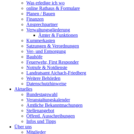
Was erledige ich wo
online Rathaus & Formulare
Planen / Bauen
Finanzen
Ansprechpartner
Verwaltungsgliederung
Ämter & Funktionen
Kummerkasten
Satzungen & Verordnungen
Ver- und Entsorgung
Bauhöfe
Feuerwehr, First Responder
Notrufe & Notdienste
Landratsamt Aichach-Friedberg
Weitere Behörden
Datenschutzhinweise
Aktuelles
Bundestagswahl
Veranstaltungskalender
Amtliche Bekanntmachungen
Stellenangebot
Öffentl. Ausschreibungen
Infos und Tipps
Über uns
Mitglieder