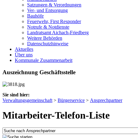
Satzungen & Verordnungen
Ver- und Entsorgung
Bauhöfe
Feuerwehr, First Responder
Notrufe & Notdienste
Landratsamt Aichach-Friedberg
Weitere Behörden
Datenschutzhinweise
Aktuelles
Über uns
Kommunale Zusammenarbeit
Auszeichnung Geschäftsstelle
Sie sind hier:
Verwaltungsgemeinschaft
>
Bürgerservice
>
Ansprechpartner
Mitarbeiter-Telefon-Liste