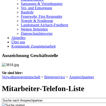
Satzungen & Verordnungen
Ver- und Entsorgung
Bauhöfe
Feuerwehr, First Responder
Notrufe & Notdienste
Landratsamt Aichach-Friedberg
Weitere Behörden
Datenschutzhinweise
Aktuelles
Über uns
Kommunale Zusammenarbeit
Auszeichnung Geschäftsstelle
Sie sind hier:
Verwaltungsgemeinschaft
>
Bürgerservice
>
Ansprechpartner
Mitarbeiter-Telefon-Liste