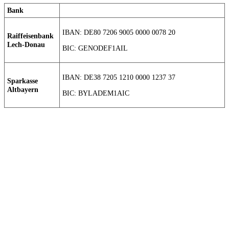
Bank
IBAN: DE80 7206 9005 0000 0078 20
Raiffeisenbank
Lech-Donau
BIC: GENODEF1AIL
IBAN: DE38 7205 1210 0000 1237 37
Sparkasse
Altbayern
BIC: BYLADEM1AIC