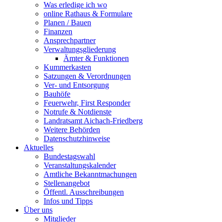
Was erledige ich wo
online Rathaus & Formulare
Planen / Bauen
Finanzen
Ansprechpartner
Verwaltungsgliederung
Ämter & Funktionen
Kummerkasten
Satzungen & Verordnungen
Ver- und Entsorgung
Bauhöfe
Feuerwehr, First Responder
Notrufe & Notdienste
Landratsamt Aichach-Friedberg
Weitere Behörden
Datenschutzhinweise
Aktuelles
Bundestagswahl
Veranstaltungskalender
Amtliche Bekanntmachungen
Stellenangebot
Öffentl. Ausschreibungen
Infos und Tipps
Über uns
Mitglieder