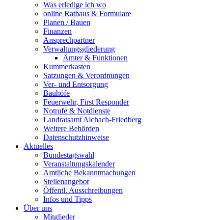
Was erledige ich wo
online Rathaus & Formulare
Planen / Bauen
Finanzen
Ansprechpartner
Verwaltungsgliederung
Ämter & Funktionen
Kummerkasten
Satzungen & Verordnungen
Ver- und Entsorgung
Bauhöfe
Feuerwehr, First Responder
Notrufe & Notdienste
Landratsamt Aichach-Friedberg
Weitere Behörden
Datenschutzhinweise
Aktuelles
Bundestagswahl
Veranstaltungskalender
Amtliche Bekanntmachungen
Stellenangebot
Öffentl. Ausschreibungen
Infos und Tipps
Über uns
Mitglieder