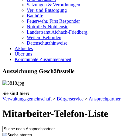
Satzungen & Verordnungen
Ver- und Entsorgung
Bauhöfe
Feuerwehr, First Responder
Notrufe & Notdienste
Landratsamt Aichach-Friedberg
Weitere Behörden
Datenschutzhinweise
Aktuelles
Über uns
Kommunale Zusammenarbeit
Auszeichnung Geschäftsstelle
Sie sind hier:
Verwaltungsgemeinschaft
>
Bürgerservice
>
Ansprechpartner
Mitarbeiter-Telefon-Liste