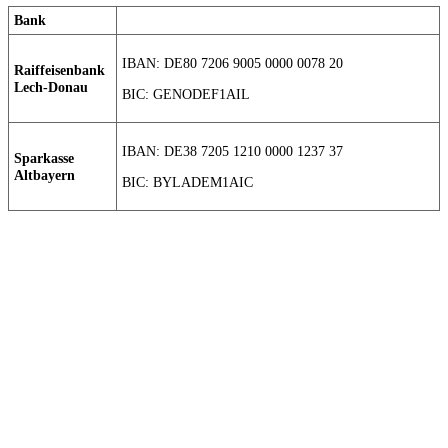
Bank
IBAN: DE80 7206 9005 0000 0078 20
Raiffeisenbank
Lech-Donau
BIC: GENODEF1AIL
IBAN: DE38 7205 1210 0000 1237 37
Sparkasse
Altbayern
BIC: BYLADEM1AIC