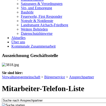
Satzungen & Verordnungen
Ver- und Entsorgung
Bauhöfe
Feuerwehr, First Responder
Notrufe & Notdienste
Landratsamt Aichach-Friedberg
Weitere Behörden
Datenschutzhinweise
Aktuelles
Über uns
Kommunale Zusammenarbeit
Auszeichnung Geschäftsstelle
Sie sind hier:
Verwaltungsgemeinschaft
>
Bürgerservice
>
Ansprechpartner
Mitarbeiter-Telefon-Liste