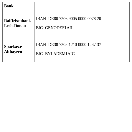
Bank
IBAN: DE80 7206 9005 0000 0078 20
Raiffeisenbank
Lech-Donau
BIC: GENODEF1AIL
IBAN: DE38 7205 1210 0000 1237 37
Sparkasse
Altbayern
BIC: BYLADEM1AIC