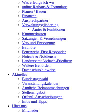
Was erledige ich wo
online Rathaus & Formulare
Planen / Bauen
Finanzen
Ansprechpartner
Verwaltungsgliederung
Ämter & Funktionen
Kummerkasten
Satzungen & Verordnungen
Ver- und Entsorgung
Bauhöfe
Feuerwehr, First Responder
Notrufe & Notdienste
Landratsamt Aichach-Friedberg
Weitere Behörden
Datenschutzhinweise
Aktuelles
Bundestagswahl
Veranstaltungskalender
Amtliche Bekanntmachungen
Stellenangebot
Öffentl. Ausschreibungen
Infos und Tipps
Über uns
Mitglieder