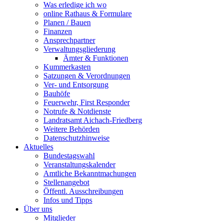
Was erledige ich wo
online Rathaus & Formulare
Planen / Bauen
Finanzen
Ansprechpartner
Verwaltungsgliederung
Ämter & Funktionen
Kummerkasten
Satzungen & Verordnungen
Ver- und Entsorgung
Bauhöfe
Feuerwehr, First Responder
Notrufe & Notdienste
Landratsamt Aichach-Friedberg
Weitere Behörden
Datenschutzhinweise
Aktuelles
Bundestagswahl
Veranstaltungskalender
Amtliche Bekanntmachungen
Stellenangebot
Öffentl. Ausschreibungen
Infos und Tipps
Über uns
Mitglieder