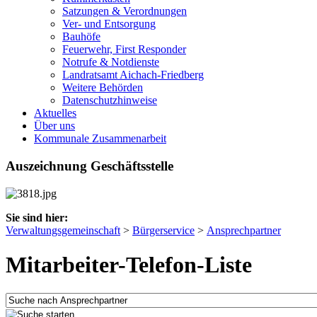
Satzungen & Verordnungen
Ver- und Entsorgung
Bauhöfe
Feuerwehr, First Responder
Notrufe & Notdienste
Landratsamt Aichach-Friedberg
Weitere Behörden
Datenschutzhinweise
Aktuelles
Über uns
Kommunale Zusammenarbeit
Auszeichnung Geschäftsstelle
Sie sind hier:
Verwaltungsgemeinschaft
>
Bürgerservice
>
Ansprechpartner
Mitarbeiter-Telefon-Liste