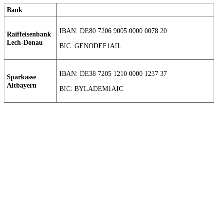
Bank
IBAN: DE80 7206 9005 0000 0078 20
Raiffeisenbank
Lech-Donau
BIC: GENODEF1AIL
IBAN: DE38 7205 1210 0000 1237 37
Sparkasse
Altbayern
BIC: BYLADEM1AIC