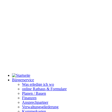
Bürgerservice
Was erledige ich wo
online Rathaus & Formulare
Planen / Bauen
Finanzen
Ansprechpartner
Verwaltungsgliederung
Kummerkasten