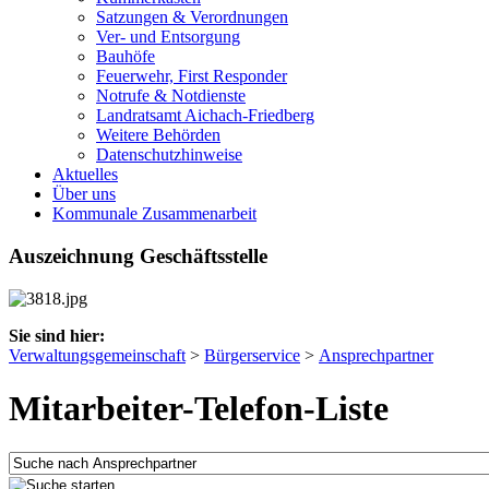
Satzungen & Verordnungen
Ver- und Entsorgung
Bauhöfe
Feuerwehr, First Responder
Notrufe & Notdienste
Landratsamt Aichach-Friedberg
Weitere Behörden
Datenschutzhinweise
Aktuelles
Über uns
Kommunale Zusammenarbeit
Auszeichnung Geschäftsstelle
Sie sind hier:
Verwaltungsgemeinschaft
>
Bürgerservice
>
Ansprechpartner
Mitarbeiter-Telefon-Liste