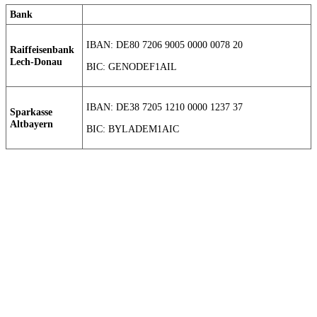
Bank
IBAN: DE80 7206 9005 0000 0078 20
Raiffeisenbank
Lech-Donau
BIC: GENODEF1AIL
IBAN: DE38 7205 1210 0000 1237 37
Sparkasse
Altbayern
BIC: BYLADEM1AIC