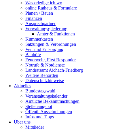
Was erledige ich wo
online Rathaus & Formulare
Planen / Bauen
Finanzen
Ansprechpartner
Verwaltungsgliederung
Ämter & Funktionen
Kummerkasten
Satzungen & Verordnungen
Ver- und Entsorgung
Bauhöfe
Feuerwehr, First Responder
Notrufe & Notdienste
Landratsamt Aichach-Friedberg
Weitere Behörden
Datenschutzhinweise
Aktuelles
Bundestagswahl
Veranstaltungskalender
Amtliche Bekanntmachungen
Stellenangebot
Öffentl. Ausschreibungen
Infos und Tipps
Über uns
Mitglieder