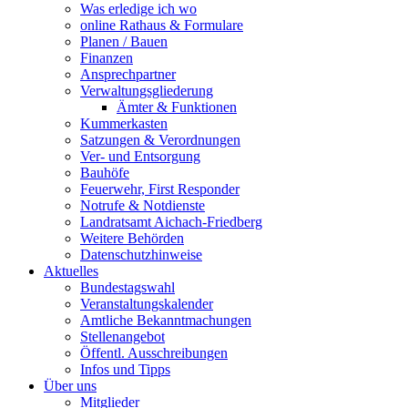
Was erledige ich wo
online Rathaus & Formulare
Planen / Bauen
Finanzen
Ansprechpartner
Verwaltungsgliederung
Ämter & Funktionen
Kummerkasten
Satzungen & Verordnungen
Ver- und Entsorgung
Bauhöfe
Feuerwehr, First Responder
Notrufe & Notdienste
Landratsamt Aichach-Friedberg
Weitere Behörden
Datenschutzhinweise
Aktuelles
Bundestagswahl
Veranstaltungskalender
Amtliche Bekanntmachungen
Stellenangebot
Öffentl. Ausschreibungen
Infos und Tipps
Über uns
Mitglieder