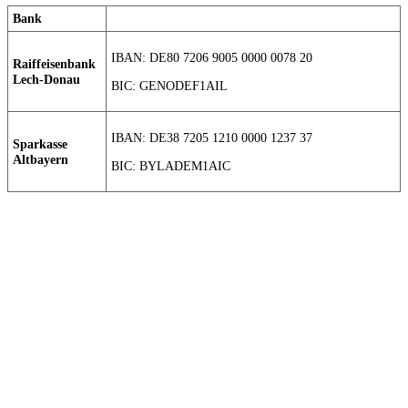
Bank
IBAN: DE80 7206 9005 0000 0078 20
Raiffeisenbank
Lech-Donau
BIC: GENODEF1AIL
IBAN: DE38 7205 1210 0000 1237 37
Sparkasse
Altbayern
BIC: BYLADEM1AIC