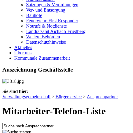
Satzungen & Verordnungen
Ver- und Entsorgung
Bauhöfe
Feuerwehr, First Responder
Notrufe & Notdienste
Landratsamt Aichach-Friedberg
Weitere Behörden
Datenschutzhinweise
Aktuelles
Über uns
Kommunale Zusammenarbeit
Auszeichnung Geschäftsstelle
Sie sind hier:
Verwaltungsgemeinschaft
>
Bürgerservice
>
Ansprechpartner
Mitarbeiter-Telefon-Liste