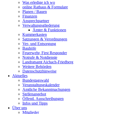
Was erledige ich wo
online Rathaus & Formulare
Planen / Bauen
Finanzen
Ansprechpartner
Verwaltungsgliederung
Ämter & Funktionen
Kummerkasten
Satzungen & Verordnungen
Ver- und Entsorgung
Bauhöfe
Feuerwehr, First Responder
Notrufe & Notdienste
Landratsamt Aichach-Friedberg
Weitere Behörden
Datenschutzhinweise
Aktuelles
Bundestagswahl
Veranstaltungskalender
Amtliche Bekanntmachungen
Stellenangebot
Öffentl. Ausschreibungen
Infos und Tipps
Über uns
Mitglieder