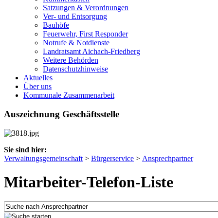
Satzungen & Verordnungen
Ver- und Entsorgung
Bauhöfe
Feuerwehr, First Responder
Notrufe & Notdienste
Landratsamt Aichach-Friedberg
Weitere Behörden
Datenschutzhinweise
Aktuelles
Über uns
Kommunale Zusammenarbeit
Auszeichnung Geschäftsstelle
Sie sind hier:
Verwaltungsgemeinschaft
>
Bürgerservice
>
Ansprechpartner
Mitarbeiter-Telefon-Liste