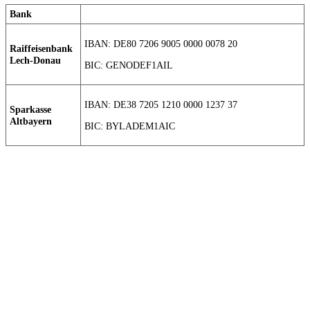
Bank
IBAN: DE80 7206 9005 0000 0078 20
Raiffeisenbank
Lech-Donau
BIC: GENODEF1AIL
IBAN: DE38 7205 1210 0000 1237 37
Sparkasse
Altbayern
BIC: BYLADEM1AIC