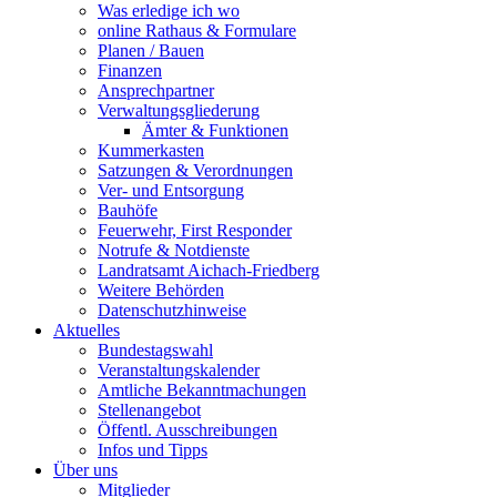
Was erledige ich wo
online Rathaus & Formulare
Planen / Bauen
Finanzen
Ansprechpartner
Verwaltungsgliederung
Ämter & Funktionen
Kummerkasten
Satzungen & Verordnungen
Ver- und Entsorgung
Bauhöfe
Feuerwehr, First Responder
Notrufe & Notdienste
Landratsamt Aichach-Friedberg
Weitere Behörden
Datenschutzhinweise
Aktuelles
Bundestagswahl
Veranstaltungskalender
Amtliche Bekanntmachungen
Stellenangebot
Öffentl. Ausschreibungen
Infos und Tipps
Über uns
Mitglieder