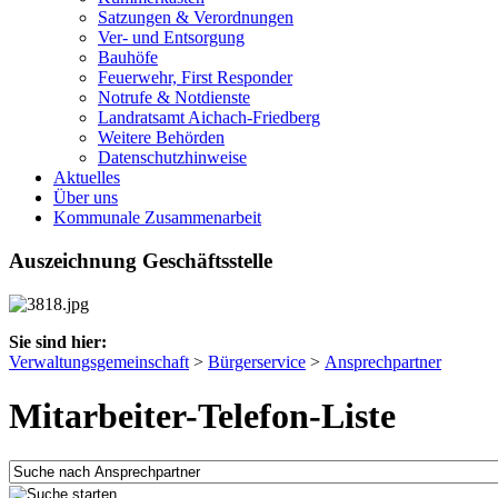
Satzungen & Verordnungen
Ver- und Entsorgung
Bauhöfe
Feuerwehr, First Responder
Notrufe & Notdienste
Landratsamt Aichach-Friedberg
Weitere Behörden
Datenschutzhinweise
Aktuelles
Über uns
Kommunale Zusammenarbeit
Auszeichnung Geschäftsstelle
Sie sind hier:
Verwaltungsgemeinschaft
>
Bürgerservice
>
Ansprechpartner
Mitarbeiter-Telefon-Liste