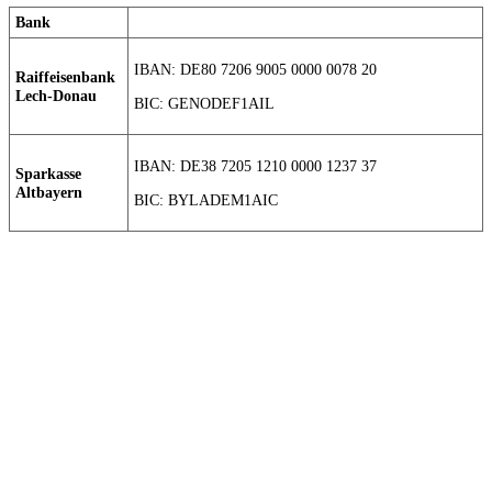
Bank
IBAN: DE80 7206 9005 0000 0078 20
Raiffeisenbank
Lech-Donau
BIC: GENODEF1AIL
IBAN: DE38 7205 1210 0000 1237 37
Sparkasse
Altbayern
BIC: BYLADEM1AIC