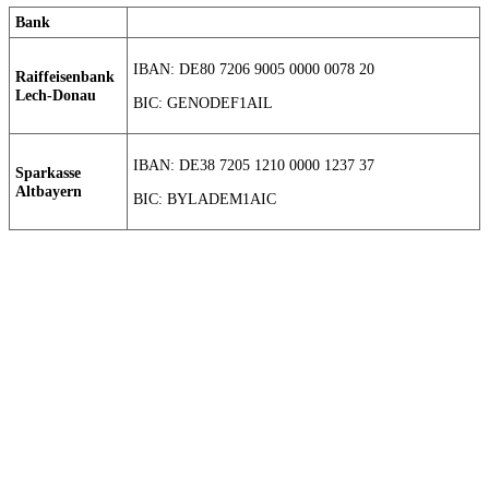
Bank
IBAN: DE80 7206 9005 0000 0078 20
Raiffeisenbank
Lech-Donau
BIC: GENODEF1AIL
IBAN: DE38 7205 1210 0000 1237 37
Sparkasse
Altbayern
BIC: BYLADEM1AIC