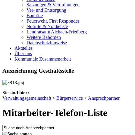
Satzungen & Verordnungen
Ver- und Entsorgung
Bauhöfe
Feuerwehr, First Responder
Notrufe & Notdienste
Landratsamt Aichach-Friedberg
Weitere Behörden
Datenschutzhinweise
Aktuelles
Über uns
Kommunale Zusammenarbeit
Auszeichnung Geschäftsstelle
Sie sind hier:
Verwaltungsgemeinschaft
>
Bürgerservice
>
Ansprechpartner
Mitarbeiter-Telefon-Liste