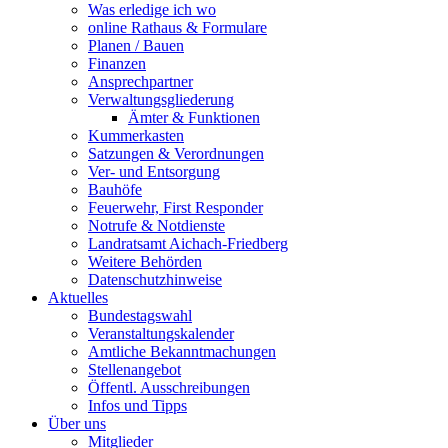
Was erledige ich wo
online Rathaus & Formulare
Planen / Bauen
Finanzen
Ansprechpartner
Verwaltungsgliederung
Ämter & Funktionen
Kummerkasten
Satzungen & Verordnungen
Ver- und Entsorgung
Bauhöfe
Feuerwehr, First Responder
Notrufe & Notdienste
Landratsamt Aichach-Friedberg
Weitere Behörden
Datenschutzhinweise
Aktuelles
Bundestagswahl
Veranstaltungskalender
Amtliche Bekanntmachungen
Stellenangebot
Öffentl. Ausschreibungen
Infos und Tipps
Über uns
Mitglieder