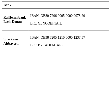
Bank
IBAN: DE80 7206 9005 0000 0078 20
Raiffeisenbank
Lech-Donau
BIC: GENODEF1AIL
IBAN: DE38 7205 1210 0000 1237 37
Sparkasse
Altbayern
BIC: BYLADEM1AIC