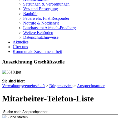
Satzungen & Verordnungen
Ver- und Entsorgung
Bauhöfe
Feuerwehr, First Responder
Notrufe & Notdienste
Landratsamt Aichach-Friedberg
Weitere Behörden
Datenschutzhinweise
Aktuelles
Über uns
Kommunale Zusammenarbeit
Auszeichnung Geschäftsstelle
Sie sind hier:
Verwaltungsgemeinschaft
>
Bürgerservice
>
Ansprechpartner
Mitarbeiter-Telefon-Liste