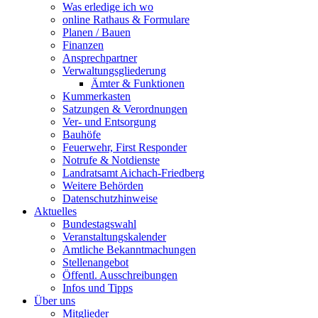
Was erledige ich wo
online Rathaus & Formulare
Planen / Bauen
Finanzen
Ansprechpartner
Verwaltungsgliederung
Ämter & Funktionen
Kummerkasten
Satzungen & Verordnungen
Ver- und Entsorgung
Bauhöfe
Feuerwehr, First Responder
Notrufe & Notdienste
Landratsamt Aichach-Friedberg
Weitere Behörden
Datenschutzhinweise
Aktuelles
Bundestagswahl
Veranstaltungskalender
Amtliche Bekanntmachungen
Stellenangebot
Öffentl. Ausschreibungen
Infos und Tipps
Über uns
Mitglieder