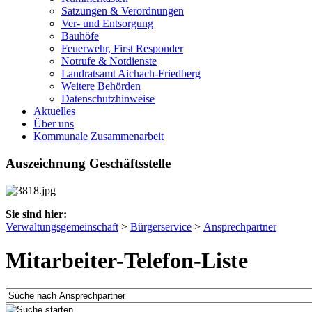
Satzungen & Verordnungen
Ver- und Entsorgung
Bauhöfe
Feuerwehr, First Responder
Notrufe & Notdienste
Landratsamt Aichach-Friedberg
Weitere Behörden
Datenschutzhinweise
Aktuelles
Über uns
Kommunale Zusammenarbeit
Auszeichnung Geschäftsstelle
Sie sind hier:
Verwaltungsgemeinschaft
>
Bürgerservice
>
Ansprechpartner
Mitarbeiter-Telefon-Liste