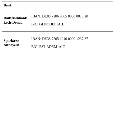
Bank
IBAN: DE80 7206 9005 0000 0078 20
Raiffeisenbank
Lech-Donau
BIC: GENODEF1AIL
IBAN: DE38 7205 1210 0000 1237 37
Sparkasse
Altbayern
BIC: BYLADEM1AIC