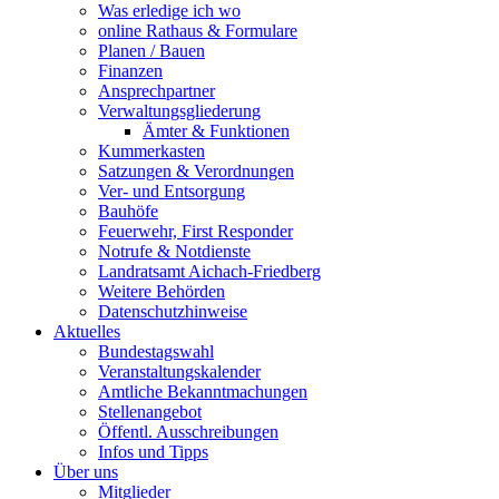
Was erledige ich wo
online Rathaus & Formulare
Planen / Bauen
Finanzen
Ansprechpartner
Verwaltungsgliederung
Ämter & Funktionen
Kummerkasten
Satzungen & Verordnungen
Ver- und Entsorgung
Bauhöfe
Feuerwehr, First Responder
Notrufe & Notdienste
Landratsamt Aichach-Friedberg
Weitere Behörden
Datenschutzhinweise
Aktuelles
Bundestagswahl
Veranstaltungskalender
Amtliche Bekanntmachungen
Stellenangebot
Öffentl. Ausschreibungen
Infos und Tipps
Über uns
Mitglieder