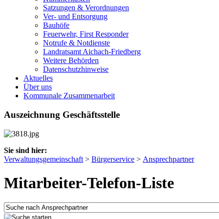
Satzungen & Verordnungen
Ver- und Entsorgung
Bauhöfe
Feuerwehr, First Responder
Notrufe & Notdienste
Landratsamt Aichach-Friedberg
Weitere Behörden
Datenschutzhinweise
Aktuelles
Über uns
Kommunale Zusammenarbeit
Auszeichnung Geschäftsstelle
Sie sind hier:
Verwaltungsgemeinschaft
>
Bürgerservice
>
Ansprechpartner
Mitarbeiter-Telefon-Liste