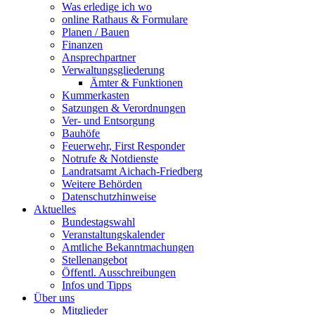
Was erledige ich wo
online Rathaus & Formulare
Planen / Bauen
Finanzen
Ansprechpartner
Verwaltungsgliederung
Ämter & Funktionen
Kummerkasten
Satzungen & Verordnungen
Ver- und Entsorgung
Bauhöfe
Feuerwehr, First Responder
Notrufe & Notdienste
Landratsamt Aichach-Friedberg
Weitere Behörden
Datenschutzhinweise
Aktuelles
Bundestagswahl
Veranstaltungskalender
Amtliche Bekanntmachungen
Stellenangebot
Öffentl. Ausschreibungen
Infos und Tipps
Über uns
Mitglieder