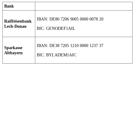
Bank
IBAN: DE80 7206 9005 0000 0078 20
Raiffeisenbank
Lech-Donau
BIC: GENODEF1AIL
IBAN: DE38 7205 1210 0000 1237 37
Sparkasse
Altbayern
BIC: BYLADEM1AIC