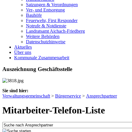
Satzungen & Verordnungen
Ver- und Entsorgung
Bauhöfe
Feuerwehr, First Responder
Notrufe & Notdienste
Landratsamt Aichach-Friedberg
Weitere Behörden
Datenschutzhinweise
Aktuelles
Über uns
Kommunale Zusammenarbeit
Auszeichnung Geschäftsstelle
Sie sind hier:
Verwaltungsgemeinschaft
>
Bürgerservice
>
Ansprechpartner
Mitarbeiter-Telefon-Liste