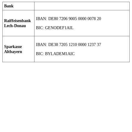
Bank
IBAN: DE80 7206 9005 0000 0078 20
Raiffeisenbank
Lech-Donau
BIC: GENODEF1AIL
IBAN: DE38 7205 1210 0000 1237 37
Sparkasse
Altbayern
BIC: BYLADEM1AIC