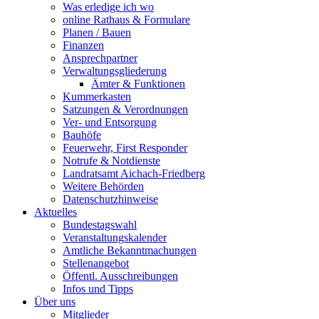
Was erledige ich wo
online Rathaus & Formulare
Planen / Bauen
Finanzen
Ansprechpartner
Verwaltungsgliederung
Ämter & Funktionen
Kummerkasten
Satzungen & Verordnungen
Ver- und Entsorgung
Bauhöfe
Feuerwehr, First Responder
Notrufe & Notdienste
Landratsamt Aichach-Friedberg
Weitere Behörden
Datenschutzhinweise
Aktuelles
Bundestagswahl
Veranstaltungskalender
Amtliche Bekanntmachungen
Stellenangebot
Öffentl. Ausschreibungen
Infos und Tipps
Über uns
Mitglieder