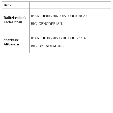
Bank
IBAN: DE80 7206 9005 0000 0078 20
Raiffeisenbank
Lech-Donau
BIC: GENODEF1AIL
IBAN: DE38 7205 1210 0000 1237 37
Sparkasse
Altbayern
BIC: BYLADEM1AIC