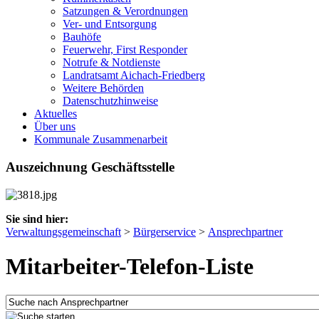
Satzungen & Verordnungen
Ver- und Entsorgung
Bauhöfe
Feuerwehr, First Responder
Notrufe & Notdienste
Landratsamt Aichach-Friedberg
Weitere Behörden
Datenschutzhinweise
Aktuelles
Über uns
Kommunale Zusammenarbeit
Auszeichnung Geschäftsstelle
Sie sind hier:
Verwaltungsgemeinschaft
>
Bürgerservice
>
Ansprechpartner
Mitarbeiter-Telefon-Liste