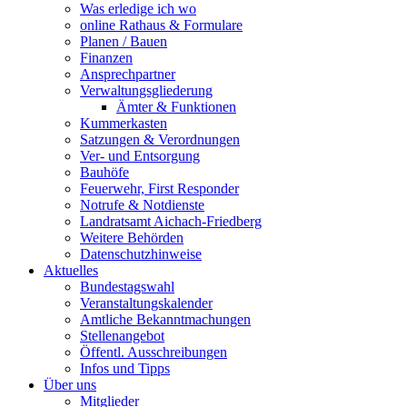
Was erledige ich wo
online Rathaus & Formulare
Planen / Bauen
Finanzen
Ansprechpartner
Verwaltungsgliederung
Ämter & Funktionen
Kummerkasten
Satzungen & Verordnungen
Ver- und Entsorgung
Bauhöfe
Feuerwehr, First Responder
Notrufe & Notdienste
Landratsamt Aichach-Friedberg
Weitere Behörden
Datenschutzhinweise
Aktuelles
Bundestagswahl
Veranstaltungskalender
Amtliche Bekanntmachungen
Stellenangebot
Öffentl. Ausschreibungen
Infos und Tipps
Über uns
Mitglieder