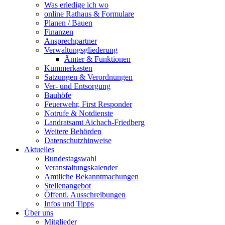
Was erledige ich wo
online Rathaus & Formulare
Planen / Bauen
Finanzen
Ansprechpartner
Verwaltungsgliederung
Ämter & Funktionen
Kummerkasten
Satzungen & Verordnungen
Ver- und Entsorgung
Bauhöfe
Feuerwehr, First Responder
Notrufe & Notdienste
Landratsamt Aichach-Friedberg
Weitere Behörden
Datenschutzhinweise
Aktuelles
Bundestagswahl
Veranstaltungskalender
Amtliche Bekanntmachungen
Stellenangebot
Öffentl. Ausschreibungen
Infos und Tipps
Über uns
Mitglieder