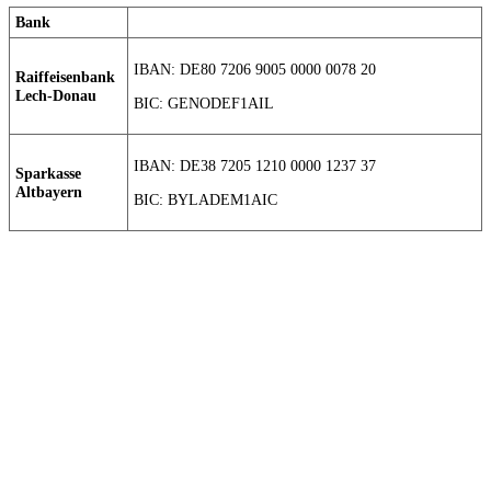
Bank
IBAN: DE80 7206 9005 0000 0078 20
Raiffeisenbank
Lech-Donau
BIC: GENODEF1AIL
IBAN: DE38 7205 1210 0000 1237 37
Sparkasse
Altbayern
BIC: BYLADEM1AIC