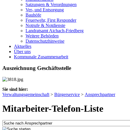
Satzungen & Verordnungen
Ver- und Entsorgung
Bauhöfe
Feuerwehr, First Responder
Notrufe & Notdienste
Landratsamt Aichach-Friedberg
Weitere Behörden
Datenschutzhinweise
Aktuelles
Über uns
Kommunale Zusammenarbeit
Auszeichnung Geschäftsstelle
Sie sind hier:
Verwaltungsgemeinschaft
>
Bürgerservice
>
Ansprechpartner
Mitarbeiter-Telefon-Liste