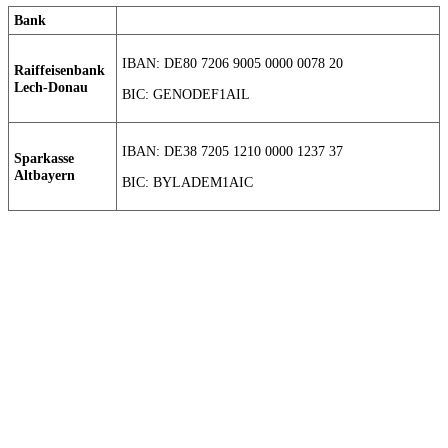
Bank
IBAN: DE80 7206 9005 0000 0078 20
Raiffeisenbank
Lech-Donau
BIC: GENODEF1AIL
IBAN: DE38 7205 1210 0000 1237 37
Sparkasse
Altbayern
BIC: BYLADEM1AIC