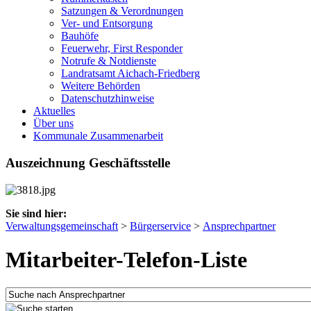
Satzungen & Verordnungen
Ver- und Entsorgung
Bauhöfe
Feuerwehr, First Responder
Notrufe & Notdienste
Landratsamt Aichach-Friedberg
Weitere Behörden
Datenschutzhinweise
Aktuelles
Über uns
Kommunale Zusammenarbeit
Auszeichnung Geschäftsstelle
Sie sind hier:
Verwaltungsgemeinschaft
>
Bürgerservice
>
Ansprechpartner
Mitarbeiter-Telefon-Liste