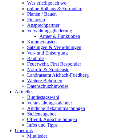
Was erledige ich wo
online Rathaus & Formulare
Planen / Bauen
Finanzen
Ansprechpartner
Verwaltungsgliederung
Ämter & Funktionen
Kummerkasten
Satzungen & Verordnungen
Ver- und Entsorgung
Bauhöfe
Feuerwehr, First Responder
Notrufe & Notdienste
Landratsamt Aichach-Friedberg
Weitere Behörden
Datenschutzhinweise
Aktuelles
Bundestagswahl
Veranstaltungskalender
Amtliche Bekanntmachungen
Stellenangebot
Öffentl. Ausschreibungen
Infos und Tipps
Über uns
Mitglieder