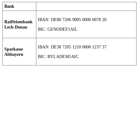
Bank
IBAN: DE80 7206 9005 0000 0078 20
Raiffeisenbank
Lech-Donau
BIC: GENODEF1AIL
IBAN: DE38 7205 1210 0000 1237 37
Sparkasse
Altbayern
BIC: BYLADEM1AIC