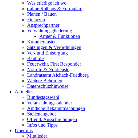
Was erledige ich wo
online Rathaus & Formulare
Planen / Bauen
Finanzen
Ansprechpartner
Verwaltungsgliederung
Ämter & Funktionen
Kummerkasten
Satzungen & Verordnungen
Ver- und Entsorgung
Bauhöfe
Feuerwehr, First Responder
Notrufe & Notdienste
Landratsamt Aichach-Friedberg
Weitere Behörden
Datenschutzhinweise
Aktuelles
Bundestagswahl
Veranstaltungskalender
Amtliche Bekanntmachungen
Stellenangebot
Öffentl. Ausschreibungen
Infos und Tipps
Über uns
Mitglieder