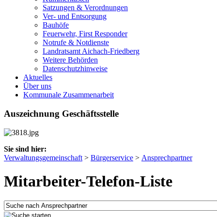
Satzungen & Verordnungen
Ver- und Entsorgung
Bauhöfe
Feuerwehr, First Responder
Notrufe & Notdienste
Landratsamt Aichach-Friedberg
Weitere Behörden
Datenschutzhinweise
Aktuelles
Über uns
Kommunale Zusammenarbeit
Auszeichnung Geschäftsstelle
Sie sind hier:
Verwaltungsgemeinschaft
>
Bürgerservice
>
Ansprechpartner
Mitarbeiter-Telefon-Liste