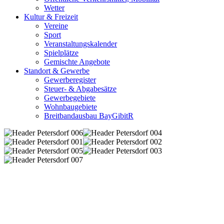
Wetter
Kultur & Freizeit
Vereine
Sport
Veranstaltungskalender
Spielplätze
Gemischte Angebote
Standort & Gewerbe
Gewerberegister
Steuer- & Abgabesätze
Gewerbegebiete
Wohnbaugebiete
Breitbandausbau BayGibitR