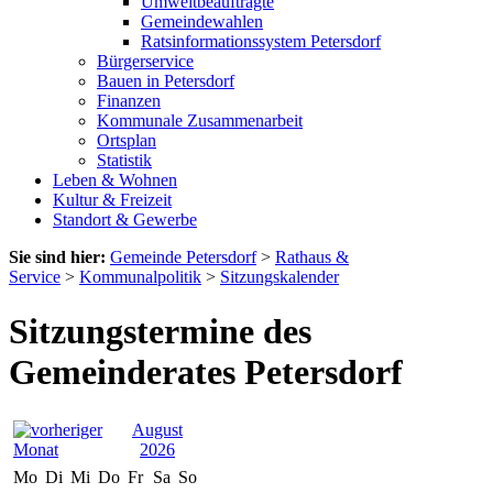
Umweltbeauftragte
Gemeindewahlen
Ratsinformationssystem Petersdorf
Bürgerservice
Bauen in Petersdorf
Finanzen
Kommunale Zusammenarbeit
Ortsplan
Statistik
Leben & Wohnen
Kultur & Freizeit
Standort & Gewerbe
Sie sind hier:
Gemeinde Petersdorf
>
Rathaus &
Service
>
Kommunalpolitik
>
Sitzungskalender
Sitzungstermine des
Gemeinderates Petersdorf
August
2026
Mo
Di
Mi
Do
Fr
Sa
So