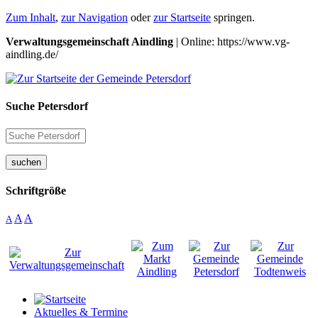
Zum Inhalt
,
zur Navigation
oder
zur Startseite
springen.
Verwaltungsgemeinschaft Aindling
| Online: https://www.vg-
aindling.de/
Suche Petersdorf
suchen
Schriftgröße
A
A
A
Aktuelles & Termine