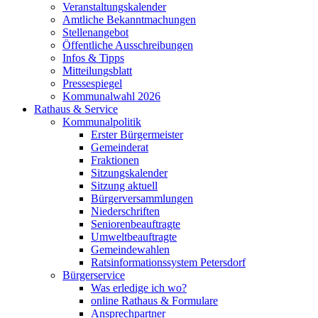
Veranstaltungskalender
Amtliche Bekanntmachungen
Stellenangebot
Öffentliche Ausschreibungen
Infos & Tipps
Mitteilungsblatt
Pressespiegel
Kommunalwahl 2026
Rathaus & Service
Kommunalpolitik
Erster Bürgermeister
Gemeinderat
Fraktionen
Sitzungskalender
Sitzung aktuell
Bürgerversammlungen
Niederschriften
Seniorenbeauftragte
Umweltbeauftragte
Gemeindewahlen
Ratsinformationssystem Petersdorf
Bürgerservice
Was erledige ich wo?
online Rathaus & Formulare
Ansprechpartner